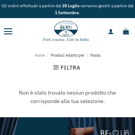
Salta
Gli ordini effettuati a partire dal
28 Luglio
verranno gestiti a partire dal
ai
1 Settembre
.
contenuti
Home
/
Product Adatto per
/
Pasta
FILTRA
Non è stato trovato nessun prodotto che
corrisponde alla tua selezione.