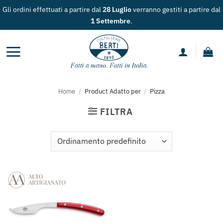
Salta
Gli ordini effettuati a partire dal
28 Luglio
verranno gestiti a partire dal
ai
1 Settembre
.
contenuti
Home
/
Product Adatto per
/
Pizza
FILTRA