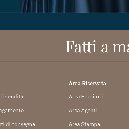
Fatti a ma
Area Riservata
di vendita
Area Fornitori
pagamento
Area Agenti
ti di consegna
Area Stampa