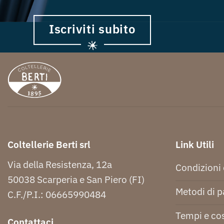
Iscriviti subito
Coltellerie Berti srl
Link Utili
Via della Resistenza, 12a
Condizioni 
50038 Scarperia e San Piero (FI)
Metodi di 
C.F./P.I.: 06665990484
Tempi e cos
Contattaci