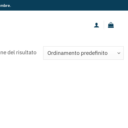
embre
.
ne del risultato