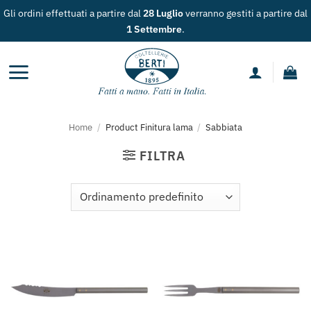
Salta
Gli ordini effettuati a partire dal
28 Luglio
verranno gestiti a partire dal
ai
1 Settembre
.
contenuti
Home
/
Product Finitura lama
/
Sabbiata
FILTRA