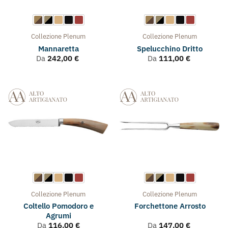
Collezione
Plenum
Collezione
Plenum
Mannaretta
Spelucchino Dritto
Da
242,00
€
Da
111,00
€
Collezione
Plenum
Collezione
Plenum
Coltello Pomodoro e
Forchettone Arrosto
Agrumi
Da
116,00
€
Da
147,00
€