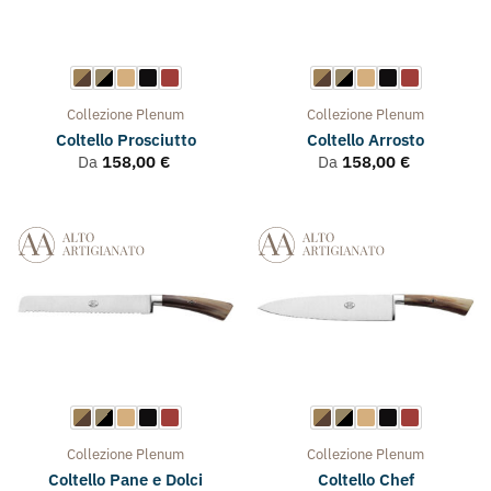
Collezione
Plenum
Collezione
Plenum
Coltello Prosciutto
Coltello Arrosto
Da
158,00
€
Da
158,00
€
Collezione
Plenum
Collezione
Plenum
Coltello Pane e Dolci
Coltello Chef
Da
158,00
€
Da
184,00
€