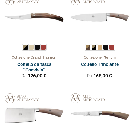
Collezione
Grandi Passioni
Collezione
Plenum
Coltello da tasca
Coltello Trinciante
“Convivio”
Da
126,00
€
Da
168,00
€