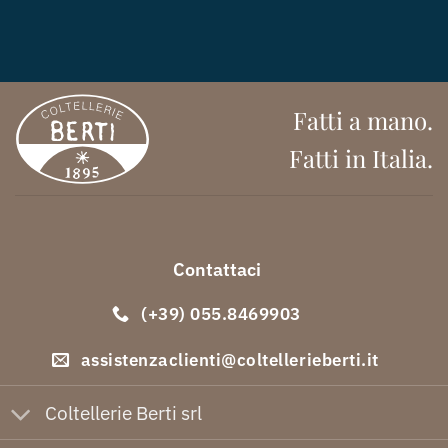
Fatti a mano.
Fatti in Italia.
Contattaci
(+39) 055.8469903
assistenzaclienti@coltellerieberti.it
Coltellerie Berti srl
Link Utili