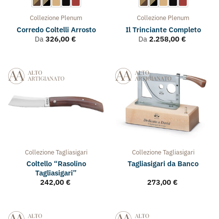
Collezione
Plenum
Collezione
Plenum
Corredo Coltelli Arrosto
Il Trinciante Completo
Da
326,00
€
Da
2.258,00
€
Collezione
Tagliasigari
Collezione
Tagliasigari
Coltello “Rasolino
Tagliasigari da Banco
Tagliasigari”
242,00
€
273,00
€