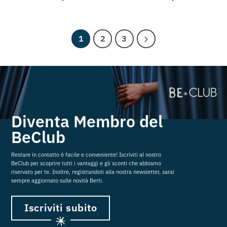
1
2
3
Diventa Membro del
BeClub
Restare in contatto è facile e conveniente! Iscriviti al nostro
BeClub per scoprire tutti i vantaggi e gli sconti che abbiamo
riservato per te. Inoltre, registrandoti alla nostra newsletter, sarai
sempre aggiornato sulle novità Berti.
Iscriviti subito