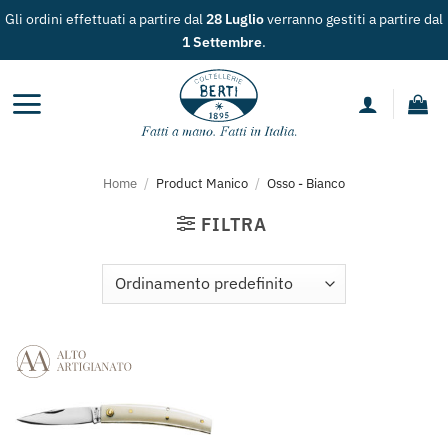
Salta
Gli ordini effettuati a partire dal
28 Luglio
verranno gestiti a partire dal
ai
1 Settembre
.
contenuti
Home
/
Product Manico
/
Osso - Bianco
FILTRA