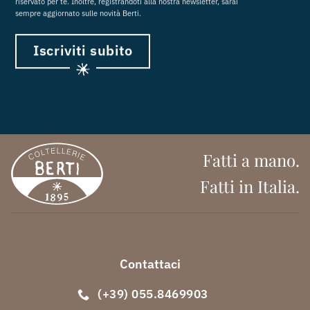
riservato per te. Inoltre, registrandoti alla nostra newsletter, sarai
sempre aggiornato sulle novità Berti.
Iscriviti subito
Fatti a mano.
Fatti in Italia.
Contattaci
(+39) 055.8469903