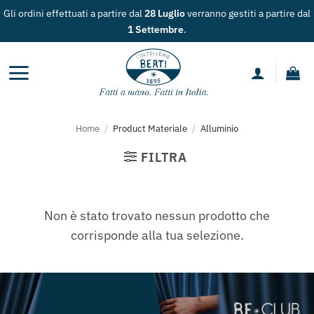
Salta
Gli ordini effettuati a partire dal
28 Luglio
verranno gestiti a partire dal
ai
1 Settembre
.
contenuti
Home
/
Product Materiale
/
Alluminio
FILTRA
Non è stato trovato nessun prodotto che
corrisponde alla tua selezione.