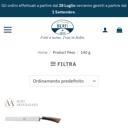
Salta
Gli ordini effettuati a partire dal
28 Luglio
verranno gestiti a partire dal
ai
1 Settembre
.
contenuti
Home
/
Product Peso
/
140 g
FILTRA