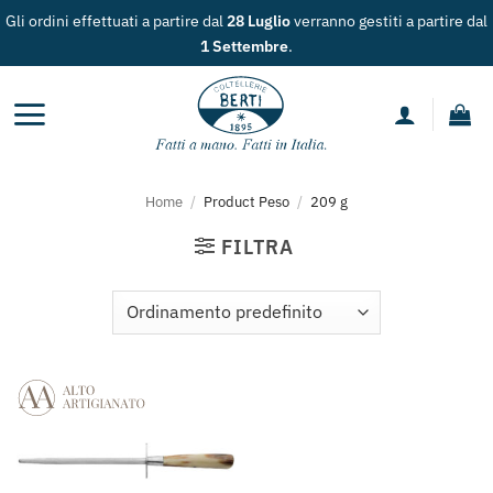
Salta
Gli ordini effettuati a partire dal
28 Luglio
verranno gestiti a partire dal
ai
1 Settembre
.
contenuti
Home
/
Product Peso
/
209 g
FILTRA