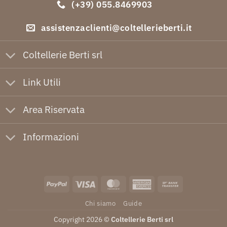
(+39) 055.8469903
assistenzaclienti@coltellerieberti.it
Coltellerie Berti srl
Link Utili
Area Riservata
Informazioni
PayPal
Visa
MasterCard
American
Bank
Express
Transfer
Chi siamo
Guide
Copyright 2026 ©
Coltellerie Berti srl