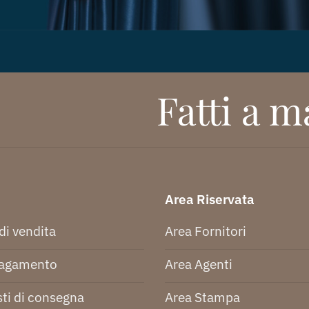
Fatti a ma
Area Riservata
di vendita
Area Fornitori
pagamento
Area Agenti
ti di consegna
Area Stampa