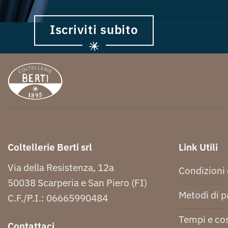
Iscriviti subito
Coltellerie Berti srl
Link Utili
Via della Resistenza, 12a
Condizioni 
50038 Scarperia e San Piero (FI)
Metodi di 
C.F./P.I.: 06665990484
Tempi e cos
Contattaci