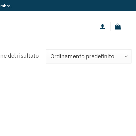
embre
.
ne del risultato