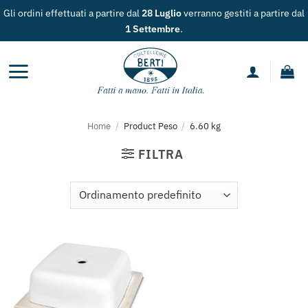
Salta
Gli ordini effettuati a partire dal
28 Luglio
verranno gestiti a partire dal
ai
1 Settembre
.
contenuti
Home
/
Product Peso
/
6.60 kg
FILTRA