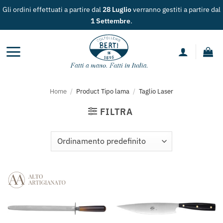
Salta
dini effettuati a partire dal
28 Luglio
verranno gestiti a partire dal
ai
1 Settembre
.
contenuti
Home
/
Product Tipo lama
/
Taglio Laser
FILTRA