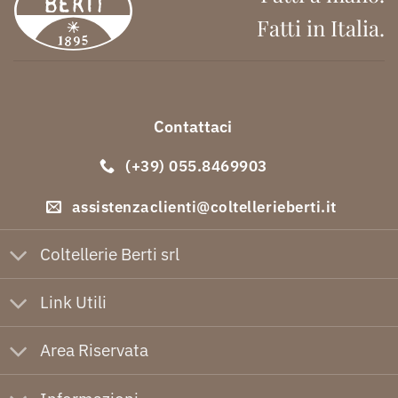
Fatti in Italia.
Contattaci
(+39) 055.8469903
assistenzaclienti@coltellerieberti.it
Coltellerie Berti srl
Link Utili
Area Riservata
Informazioni