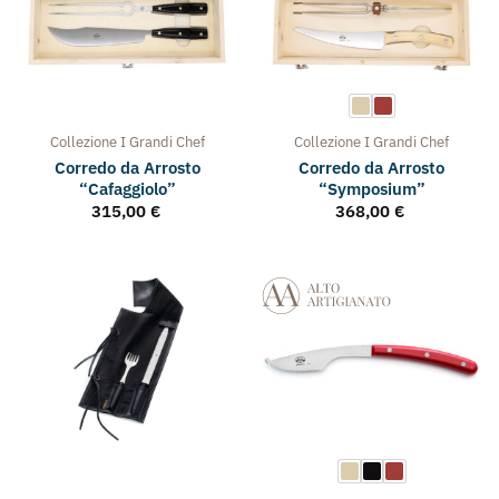
Collezione
I Grandi Chef
Collezione
I Grandi Chef
Corredo da Arrosto
Corredo da Arrosto
“Cafaggiolo”
“Symposium”
315,00
€
368,00
€
Collezione
Milano - Verona
Collezione
Napoli