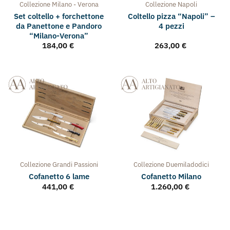
Set coltello + forchettone
Coltello pizza “Napoli” –
da Panettone e Pandoro
4 pezzi
“Milano-Verona”
184,00
€
263,00
€
Collezione
Grandi Passioni
Collezione
Duemiladodici
Cofanetto 6 lame
Cofanetto Milano
441,00
€
1.260,00
€