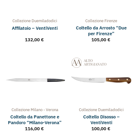
Collezione
Duemiladodici
Collezione
Firenze
Coltello da Arrosto “Due
Affilatoio – VentiVenti
per Firenze”
132,00
€
105,00
€
Collezione
Milano - Verona
Collezione
Duemiladodici
Coltello da Panettone e
Coltello Disosso –
Pandoro “Milano-Verona”
VentiVenti
116,00
€
100,00
€