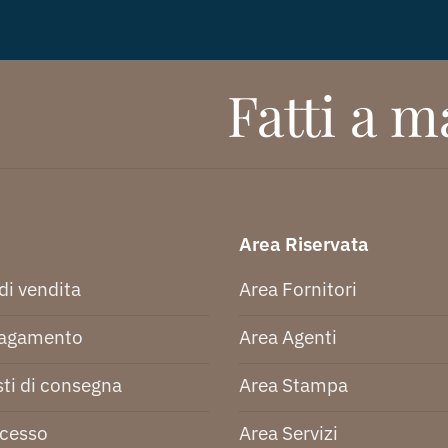
Fatti a ma
Area Riservata
di vendita
Area Fornitori
pagamento
Area Agenti
ti di consegna
Area Stampa
ecesso
Area Servizi