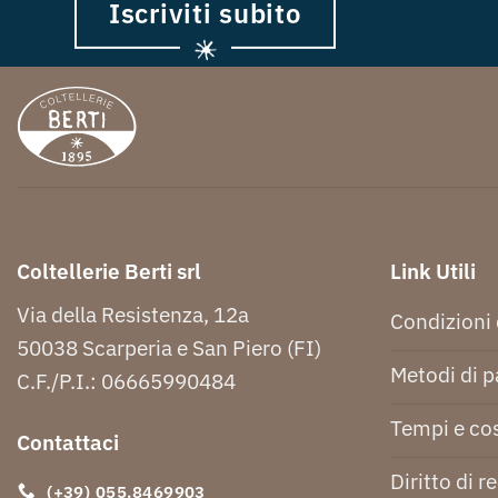
Iscriviti subito
Coltellerie Berti srl
Link Utili
Via della Resistenza, 12a
Condizioni 
50038 Scarperia e San Piero (FI)
Metodi di 
C.F./P.I.: 06665990484
Tempi e cos
Contattaci
Diritto di r
(+39) 055.8469903