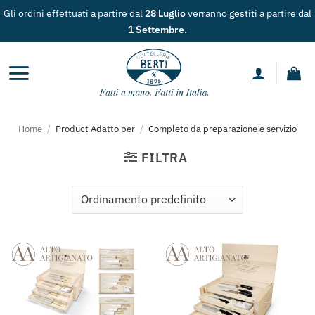
Salta
Gli ordini effettuati a partire dal
28 Luglio
verranno gestiti a partire dal
ai
1 Settembre
.
contenuti
Home
/
Product Adatto per
/
Completo da preparazione e servizio
FILTRA