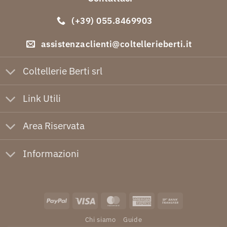
(+39) 055.8469903
assistenzaclienti@coltellerieberti.it
Coltellerie Berti srl
Link Utili
Area Riservata
Informazioni
PayPal
Visa
MasterCard
American
Bank
Express
Transfer
Chi siamo
Guide