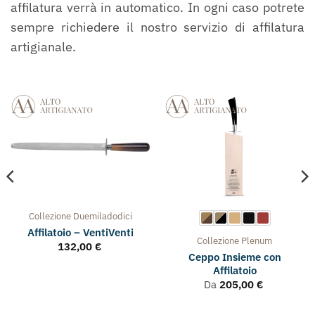
affilatura verrà in automatico. In ogni caso potrete
sempre richiedere il nostro servizio di affilatura
artigianale.
Collezione
Duemiladodici
Affilatoio – VentiVenti
Collezione
Plenum
132,00
€
Ceppo Insieme con
Affilatoio
Da
205,00
€