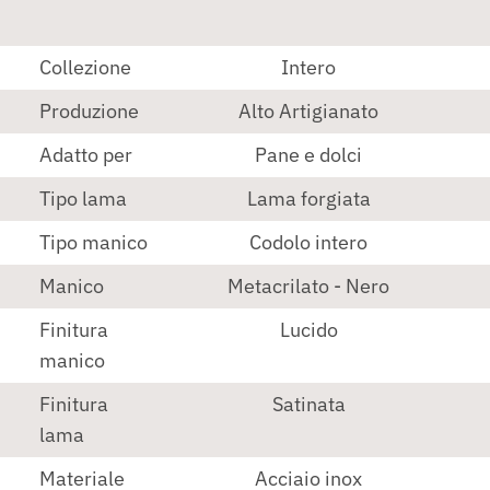
Collezione
Intero
Produzione
Alto Artigianato
Adatto per
Pane e dolci
Tipo lama
Lama forgiata
Tipo manico
Codolo intero
Manico
Metacrilato - Nero
Finitura
Lucido
manico
Finitura
Satinata
lama
Materiale
Acciaio inox