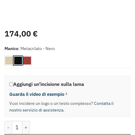
174,00
€
Manico
:
Metacrilato - Nero
Aggiungi un'incisione sulla lama
Guarda il video di esempio
Vuoi incidere un logo o un testo complesso?
Contatta il
nostro servizio di assistenza
.
Coltello Pane quantità