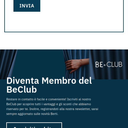
Diventa Membro del
BeClub
Restare in contatto è facile e conveniente! Iscriviti al nostro
BeClub per scoprire tutti i vantaggi e gli sconti che abbiamo
riservato per te. Inoltre, registrandoti alla nostra newsletter, sarai
sempre aggiornato sulle novità Berti.