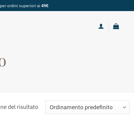
o
ne del risultato