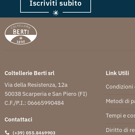
Iscriviti subito
Coltellerie Berti srl
Link Utili
Via della Resistenza, 12a
Condizioni 
50038 Scarperia e San Piero (FI)
Metodi di 
C.F./P.I.: 06665990484
Tempi e cos
Contattaci
Diritto di r
(+39) 055.8469903