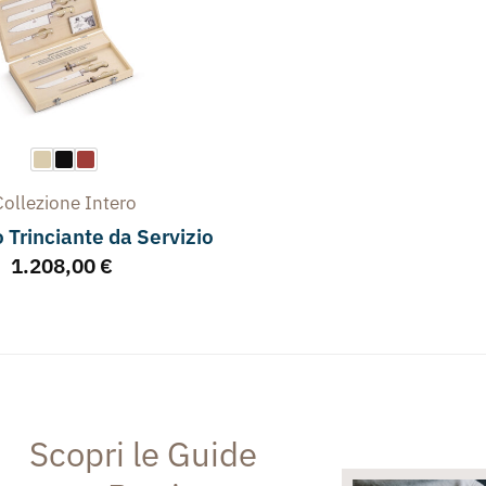
Collezione
Intero
o Trinciante da Servizio
1.208,00
€
Scopri le Guide