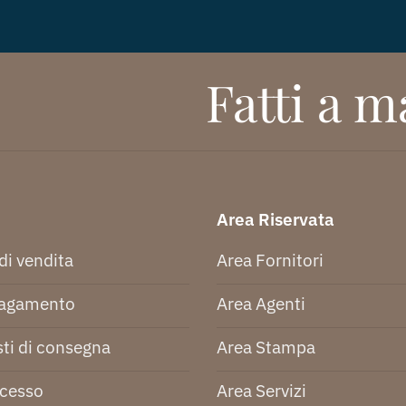
Fatti a ma
Area Riservata
di vendita
Area Fornitori
pagamento
Area Agenti
ti di consegna
Area Stampa
ecesso
Area Servizi