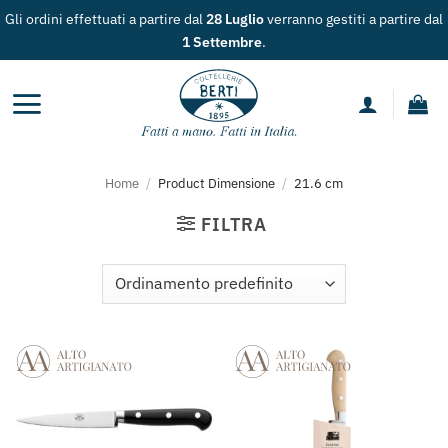
Salta
Gli ordini effettuati a partire dal
28 Luglio
verranno gestiti a partire dal
ai
1 Settembre
.
contenuti
Home
/
Product Dimensione
/
21.6 cm
FILTRA