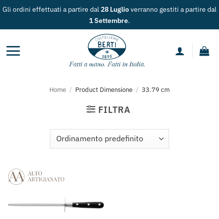
Salta
Gli ordini effettuati a partire dal
28 Luglio
verranno gestiti a partire dal
ai
1 Settembre
.
contenuti
Home
/
Product Dimensione
/
33.79 cm
FILTRA