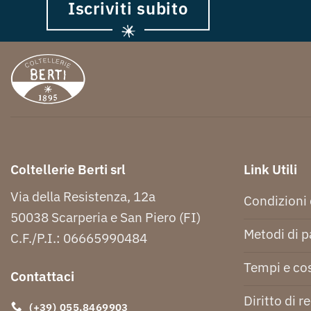
Iscriviti subito
Coltellerie Berti srl
Link Utili
Via della Resistenza, 12a
Condizioni 
50038 Scarperia e San Piero (FI)
Metodi di 
C.F./P.I.: 06665990484
Tempi e cos
Contattaci
Diritto di r
(+39) 055.8469903