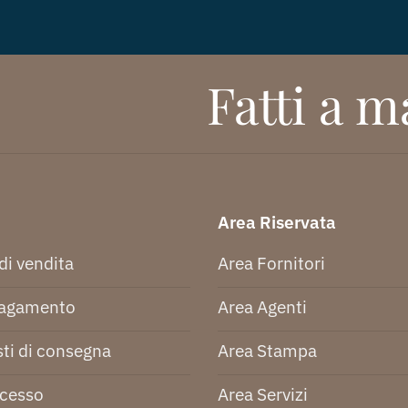
Fatti a ma
Area Riservata
di vendita
Area Fornitori
pagamento
Area Agenti
ti di consegna
Area Stampa
ecesso
Area Servizi