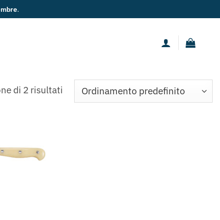
embre
.
ne di 2 risultati