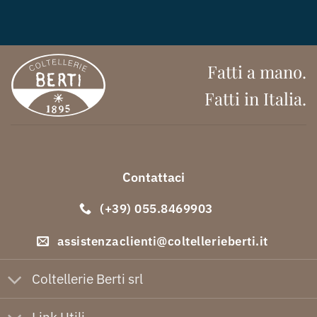
Fatti a mano.
Fatti in Italia.
Contattaci
(+39) 055.8469903
assistenzaclienti@coltellerieberti.it
Coltellerie Berti srl
Link Utili