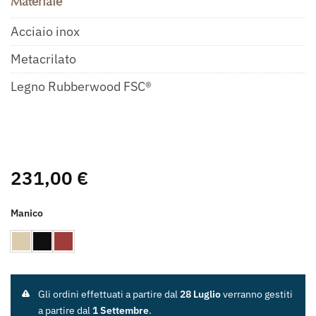
Materiale
Acciaio inox
Metacrilato
Legno Rubberwood FSC®
231,00
€
Manico
Gli ordini effettuati a partire dal
28 Luglio
verranno gestiti
a partire dal
1 Settembre
.