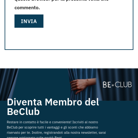
commento.
Diventa Membro del
BeClub
Restare in contatto è facile e conveniente! Iscriviti al nostro
BeClub per scoprire tutti i vantaggi e gli sconti che abbiamo
riservato per te. Inoltre, registrandoti alla nostra newsletter, sarai
sempre aggiornato sulle novità Berti.