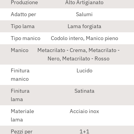
Produzione
Alto Artigianato
Adatto per
Salumi
Tipo lama
Lama forgiata
Tipo manico
Codolo intero, Manico pieno
Manico
Metacrilato - Crema, Metacrilato -
Nero, Metacrilato - Rosso
Finitura
Lucido
manico
Finitura
Satinata
lama
Materiale
Acciaio inox
lama
Pezzi per
1+1