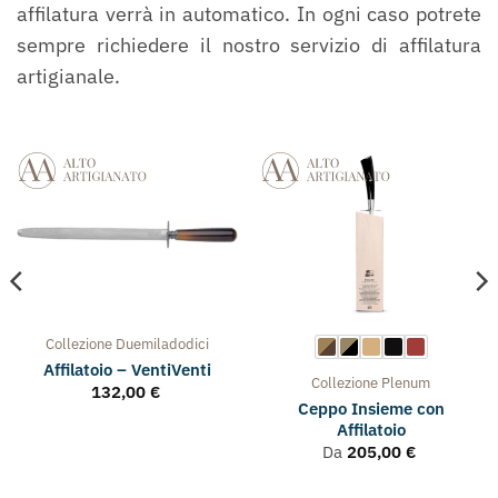
affilatura verrà in automatico. In ogni caso potrete
sempre richiedere il nostro servizio di affilatura
artigianale.
Collezione
Duemiladodici
Affilatoio – VentiVenti
Collezione
Plenum
132,00
€
Ceppo Insieme con
Affilatoio
Da
205,00
€