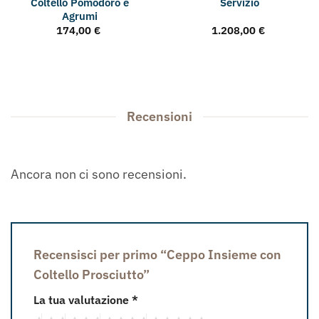
Coltello Pomodoro e
Servizio
Agrumi
174,00
€
1.208,00
€
Recensioni
Ancora non ci sono recensioni.
Recensisci per primo “Ceppo Insieme con
Coltello Prosciutto”
La tua valutazione
*