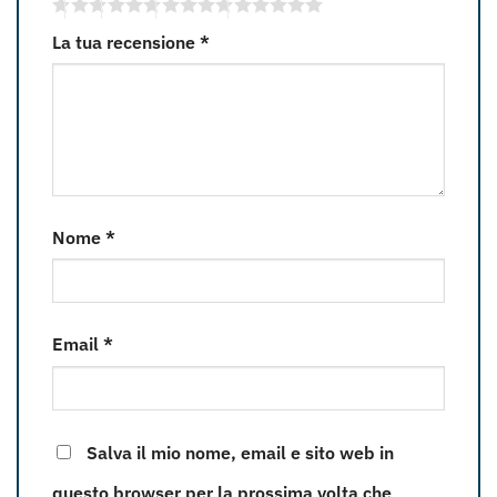
La tua recensione
*
Nome
*
Email
*
Salva il mio nome, email e sito web in
questo browser per la prossima volta che