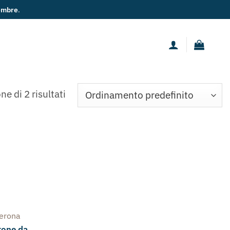
ne di 2 risultati
Verona
ttone da