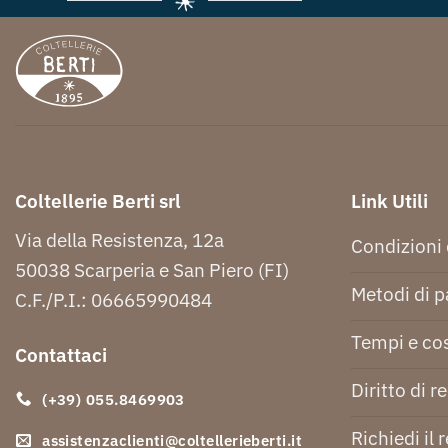
Coltellerie Berti srl
Link Utili
Via della Resistenza, 12a
Condizioni 
50038 Scarperia e San Piero (FI)
Metodi di 
C.F./P.I.: 06665990484
Tempi e cos
Contattaci
Diritto di r
(+39) 055.8469903
Richiedi il 
assistenzaclienti@coltellerieberti.it