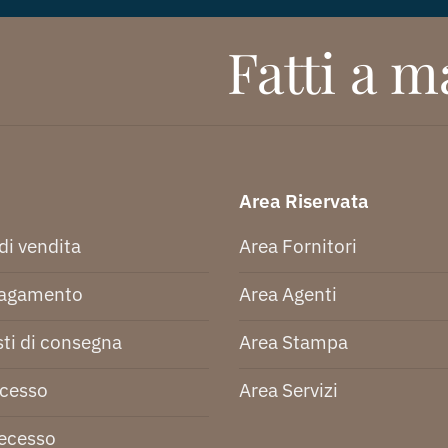
Fatti a ma
Area Riservata
di vendita
Area Fornitori
pagamento
Area Agenti
ti di consegna
Area Stampa
ecesso
Area Servizi
recesso