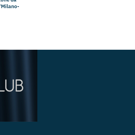
“Milano-