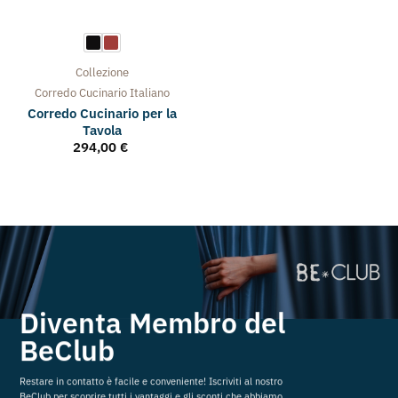
Collezione
Corredo Cucinario Italiano
Corredo Cucinario per la
Tavola
294,00
€
Diventa Membro del
BeClub
Restare in contatto è facile e conveniente! Iscriviti al nostro
BeClub per scoprire tutti i vantaggi e gli sconti che abbiamo