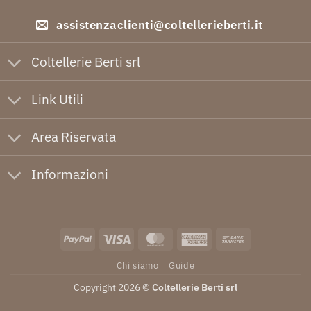
assistenzaclienti@coltellerieberti.it
Coltellerie Berti srl
Link Utili
Area Riservata
Informazioni
PayPal
Visa
MasterCard
American
Bank
Express
Transfer
Chi siamo
Guide
Copyright 2026 ©
Coltellerie Berti srl