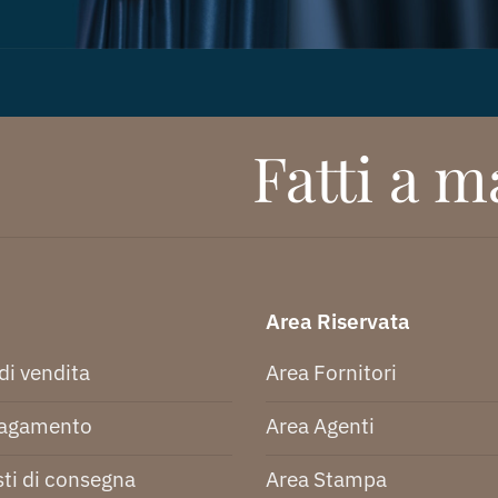
Fatti a ma
Area Riservata
di vendita
Area Fornitori
pagamento
Area Agenti
ti di consegna
Area Stampa