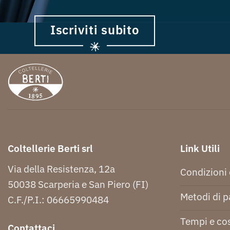
Iscriviti subito
Coltellerie Berti srl
Link Utili
Via della Resistenza, 12a
Condizioni 
50038 Scarperia e San Piero (FI)
Metodi di 
C.F./P.I.: 06665990484
Tempi e cos
Contattaci