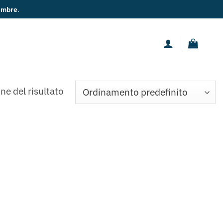
embre
.
ne del risultato