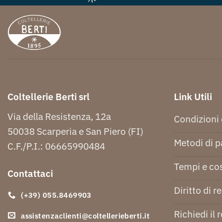
Coltellerie Berti srl
Link Utili
Via della Resistenza, 12a
Condizioni 
50038 Scarperia e San Piero (FI)
Metodi di 
C.F./P.I.: 06665990484
Tempi e cos
Contattaci
Diritto di r
(+39) 055.8469903
Richiedi il 
assistenzaclienti@coltellerieberti.it