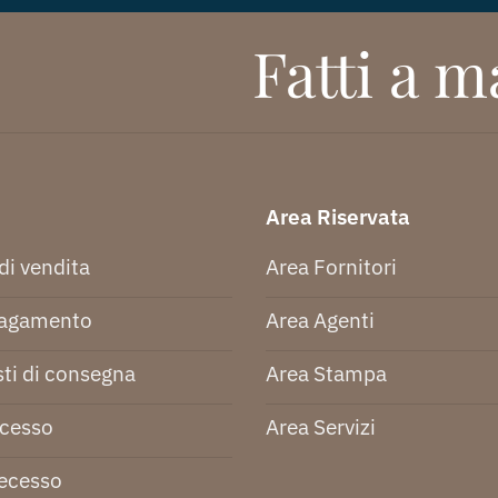
Fatti a ma
Area Riservata
di vendita
Area Fornitori
pagamento
Area Agenti
ti di consegna
Area Stampa
ecesso
Area Servizi
recesso