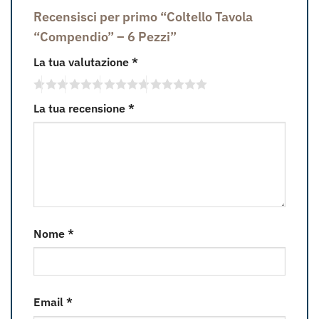
Recensisci per primo “Coltello Tavola
“Compendio” – 6 Pezzi”
La tua valutazione
*
La tua recensione
*
Nome
*
Email
*