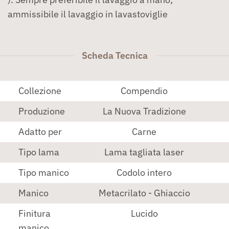
ammissibile il lavaggio in lavastoviglie
Scheda Tecnica
Collezione
Compendio
Produzione
La Nuova Tradizione
Adatto per
Carne
Tipo lama
Lama tagliata laser
Tipo manico
Codolo intero
Manico
Metacrilato - Ghiaccio
Finitura
Lucido
manico