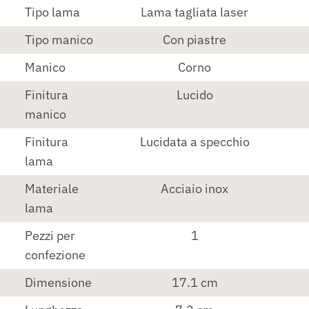
Tipo lama
Lama tagliata laser
Tipo manico
Con piastre
Manico
Corno
Finitura
Lucido
manico
Finitura
Lucidata a specchio
lama
Materiale
Acciaio inox
lama
Pezzi per
1
confezione
Dimensione
17.1 cm