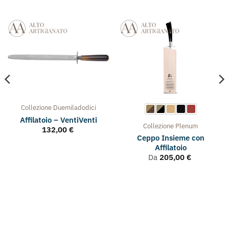
Collezione
Duemiladodici
Affilatoio – VentiVenti
Collezione
Plenum
132,00
€
Ceppo Insieme con
Affilatoio
Da
205,00
€