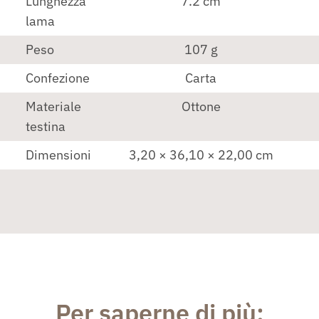
Lunghezza
7.2 cm
lama
Peso
107 g
Confezione
Carta
Materiale
Ottone
testina
Dimensioni
3,20 × 36,10 × 22,00 cm
Per saperne di più: