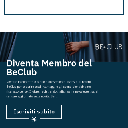
Diventa Membro del
BeClub
Restare in contatto è facile e conveniente! Iscriviti al nostro
BeClub per scoprire tutti i vantaggi e gli sconti che abbiamo
riservato per te. Inoltre, registrandoti alla nostra newsletter, sarai
sempre aggiornato sulle novità Berti.
Iscriviti subito