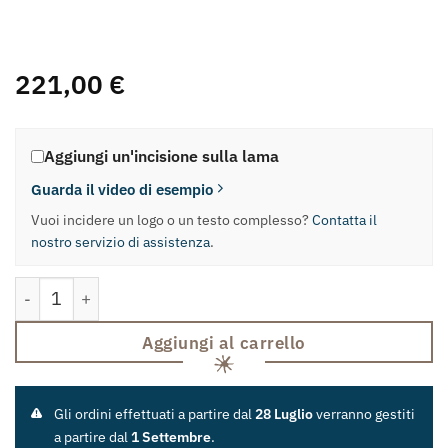
221,00
€
Aggiungi un'incisione sulla lama
Guarda il video di esempio
Vuoi incidere un logo o un testo complesso?
Contatta il
nostro servizio di assistenza
.
Coltello Regionale "Roncola" quantità
Aggiungi al carrello
Gli ordini effettuati a partire dal
28 Luglio
verranno gestiti
a partire dal
1 Settembre
.