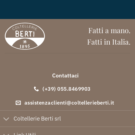
Fatti a mano.
Fatti in Italia.
Contattaci
(+39) 055.8469903
assistenzaclienti@coltellerieberti.it
Coltellerie Berti srl
Link Utili