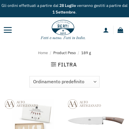
Salta
Gli ordini effettuati a partire dal
28 Luglio
verranno gestiti a partire dal
ai
1 Settembre
.
contenuti
Home
/
Product Peso
/
189 g
FILTRA