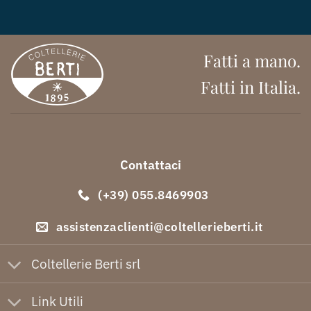
Fatti a mano.
Fatti in Italia.
Contattaci
(+39) 055.8469903
assistenzaclienti@coltellerieberti.it
Coltellerie Berti srl
Link Utili