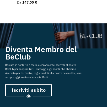
Da
147,00
€
Diventa Membro del
BeClub
Restare in contatto è facile e conveniente! Iscriviti al nostro
BeClub per scoprire tutti i vantaggi e gli sconti che abbiamo
riservato per te. Inoltre, registrandoti alla nostra newsletter, sarai
sempre aggiornato sulle novità Berti.
Iscriviti subito