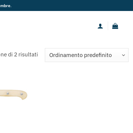
embre
.
ne di 2 risultati