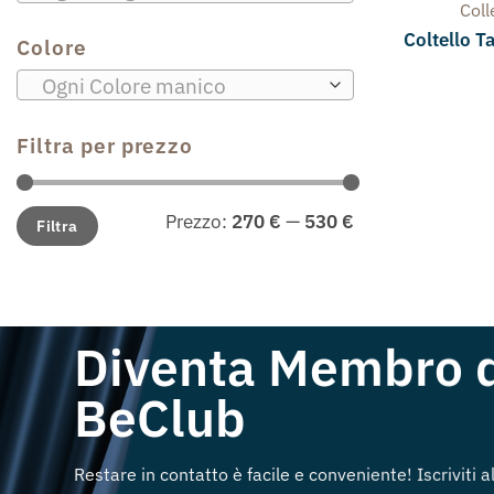
Col
Coltello T
Colore
Ogni Colore manico
Filtra per prezzo
Prezzo
Prezzo
Prezzo:
270 €
—
530 €
Filtra
Min
Max
Diventa Membro 
BeClub
Restare in contatto è facile e conveniente! Iscriviti 