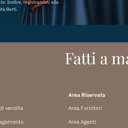
te. Inoltre, registrandoti alla
tà Berti.
Fatti a ma
Area Riservata
di vendita
Area Fornitori
pagamento
Area Agenti