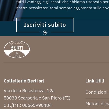
tutti i vantaggi e gli sconti che abbiamo riservato per 
nostra newsletter, sarai sempre aggiornato sulle novi
Iscriviti subito
Coltellerie Berti srl
Link Utili
Via della Resistenza, 12a
Condizioni 
50038 Scarperia e San Piero (FI)
Metodi di 
C.F./P.I.: 06665990484