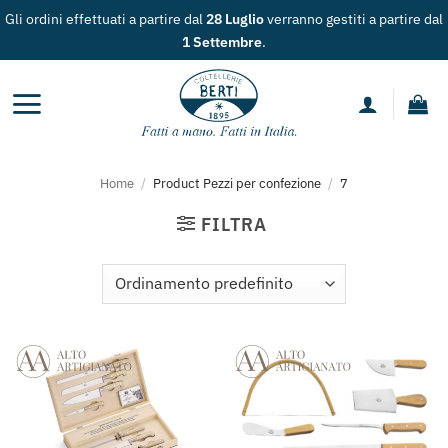
Salta
Gli ordini effettuati a partire dal
28 Luglio
verranno gestiti a partire dal
ai
1 Settembre
.
contenuti
Home
/
Product Pezzi per confezione
/
7
FILTRA