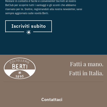
Restare in contatto è facile e conveniente! Iscriviti al nostro
BeClub per scoprire tutti i vantaggi e gli sconti che abbiamo
riservato per te. Inoltre, registrandoti alla nostra newsletter, sarai
sempre aggiornato sulle novità Berti.
Iscriviti subito
Fatti a mano.
Fatti in Italia.
Contattaci