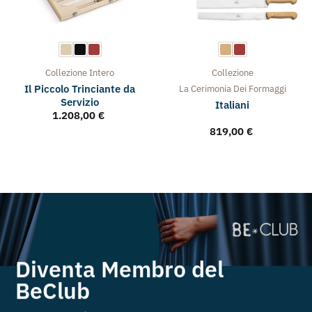
Collezione
Intero
Collezione
Il Piccolo Trinciante da
La Cerimonia Dei Formaggi
Servizio
Italiani
1.208,00
€
819,00
€
Diventa Membro del
BeClub