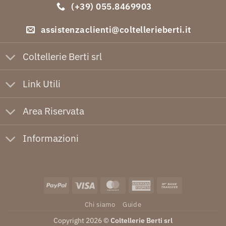
(+39) 055.8469903
assistenzaclienti@coltellerieberti.it
Coltellerie Berti srl
Link Utili
Area Riservata
Informazioni
PayPal
Visa
MasterCard
American
Bank
Express
Transfer
Chi siamo
Guide
Copyright 2026 ©
Coltellerie Berti srl