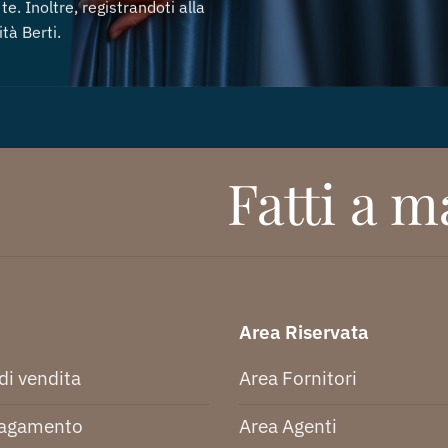
te. Inoltre, registrandoti alla
tà Berti.
Fatti a ma
Area Riservata
di vendita
Area Fornitori
pagamento
Area Agenti