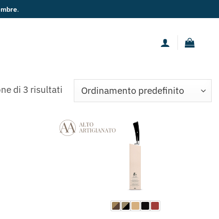
embre
.
ne di 3 risultati