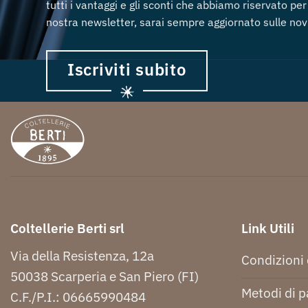
tutti i vantaggi e gli sconti che abbiamo riservato per 
nostra newsletter, sarai sempre aggiornato sulle novi
Iscriviti subito
Coltellerie Berti srl
Link Utili
Via della Resistenza, 12a
Condizioni 
50038 Scarperia e San Piero (FI)
Metodi di 
C.F./P.I.: 06665990484