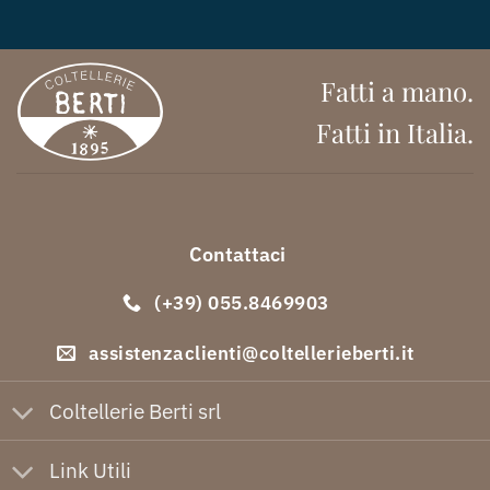
Fatti a mano.
Fatti in Italia.
Contattaci
(+39) 055.8469903
assistenzaclienti@coltellerieberti.it
Coltellerie Berti srl
Link Utili