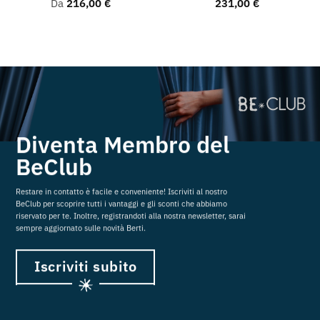
Da
216,00
€
231,00
€
Diventa Membro del
BeClub
Restare in contatto è facile e conveniente! Iscriviti al nostro
BeClub per scoprire tutti i vantaggi e gli sconti che abbiamo
riservato per te. Inoltre, registrandoti alla nostra newsletter, sarai
sempre aggiornato sulle novità Berti.
Iscriviti subito