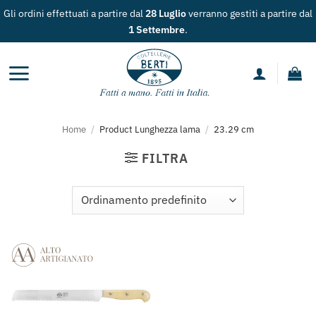
Salta
Gli ordini effettuati a partire dal
28 Luglio
verranno gestiti a partire dal
ai
1 Settembre
.
contenuti
Home
/
Product Lunghezza lama
/
23.29 cm
FILTRA