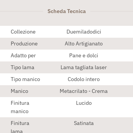
Scheda Tecnica
Collezione
Duemiladodici
Produzione
Alto Artigianato
Adatto per
Pane e dolci
Tipo lama
Lama tagliata laser
Tipo manico
Codolo intero
Manico
Metacrilato - Crema
Finitura
Lucido
manico
Finitura
Satinata
lama