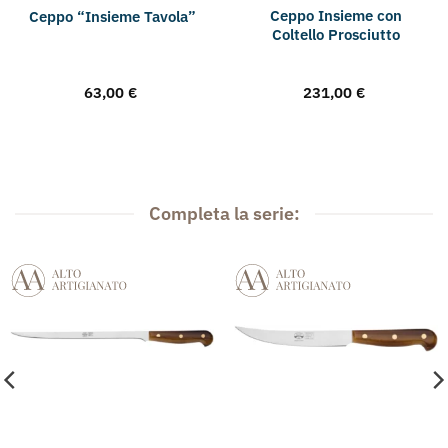
Ceppo Insieme con
Ceppo “Insieme Tavola”
Coltello Prosciutto
63,00
€
231,00
€
Completa la serie: