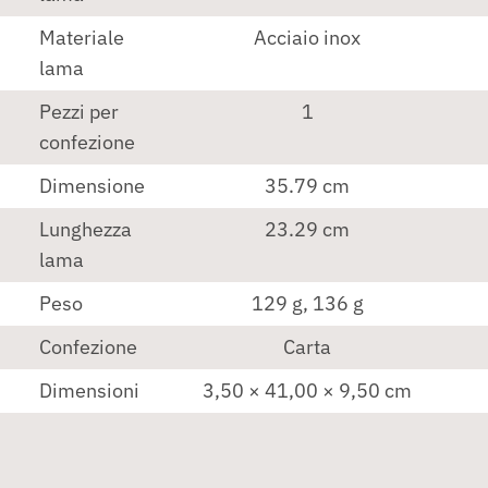
Materiale
Acciaio inox
lama
Pezzi per
1
confezione
Dimensione
35.79 cm
Lunghezza
23.29 cm
lama
Peso
129 g, 136 g
Confezione
Carta
Dimensioni
3,50 × 41,00 × 9,50 cm