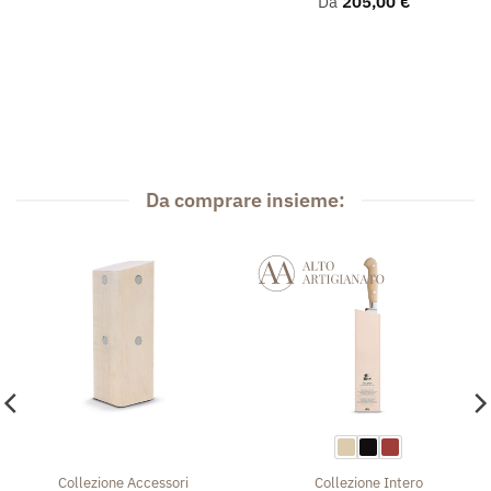
Da
205,00
€
Da comprare insieme:
Collezione
Accessori
Collezione
Intero