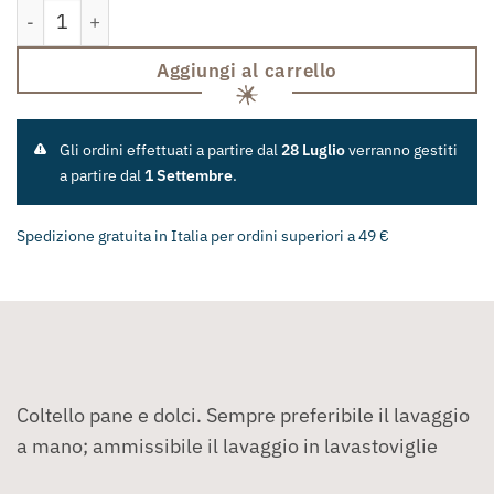
Coltello Pane e Dolci quantità
Aggiungi al carrello
Gli ordini effettuati a partire dal
28 Luglio
verranno gestiti
a partire dal
1 Settembre
.
Spedizione gratuita in Italia per ordini superiori a 49 €
Coltello pane e dolci. Sempre preferibile il lavaggio
a mano; ammissibile il lavaggio in lavastoviglie