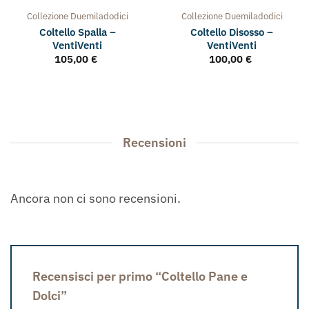
Collezione
Duemiladodici
Collezione
Duemiladodici
Coltello Spalla –
Coltello Disosso –
VentiVenti
VentiVenti
105,00
€
100,00
€
Recensioni
Ancora non ci sono recensioni.
Recensisci per primo “Coltello Pane e
Dolci”