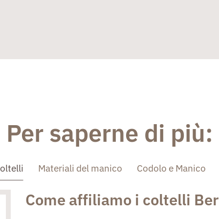
Per saperne di più:
oltelli
Materiali del manico
Codolo e Manico
Come affiliamo i coltelli Ber