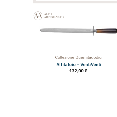
Collezione
Duemiladodici
Affilatoio – VentiVenti
132,00
€
latoio