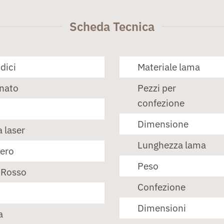
Scheda Tecnica
dici
Materiale lama
anato
Pezzi per
confezione
Dimensione
 laser
Lunghezza lama
tero
Peso
- Rosso
Confezione
Dimensioni
a