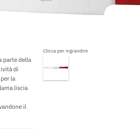
Clicca per ingrandire
a parte della
ività di
 per la
 lama liscia
rvandone il