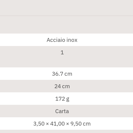
Acciaio inox
1
36.7 cm
24 cm
172 g
Carta
3,50 × 41,00 × 9,50 cm