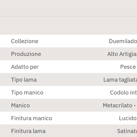
Collezione
Duemilado
Produzione
Alto Artigi
Adatto per
Pesce
Tipo lama
Lama tagliata
Tipo manico
Codolo in
Manico
Metacrilato 
Finitura manico
Lucido
Finitura lama
Satinat