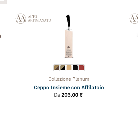
Collezione
Plenum
Ceppo Insieme con Affilatoio
Da
205,00
€