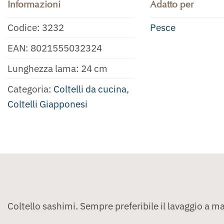
Informazioni
Adatto per
Codice:
3232
Pesce
EAN:
8021555032324
Lunghezza lama: 24 cm
Categoria:
Coltelli da cucina
,
Coltelli Giapponesi
Coltello sashimi. Sempre preferibile il lavaggio a ma