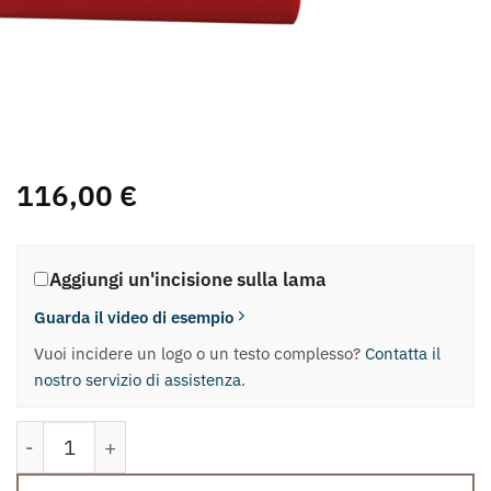
116,00
€
Aggiungi un'incisione sulla lama
Guarda il video di esempio
Vuoi incidere un logo o un testo complesso?
Contatta il
nostro servizio di assistenza
.
Sashimi quantità