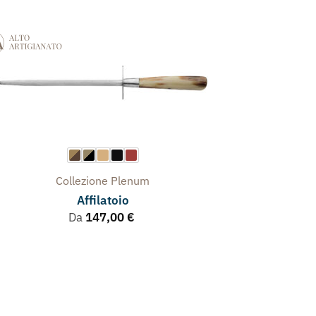
Collezione
Plenum
Affilatoio
Da
147,00
€