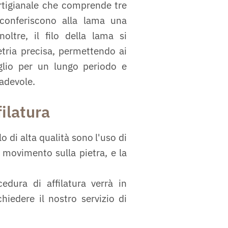
 artigianale che comprende tre
 conferiscono alla lama una
oltre, il filo della lama si
ia precisa, permettendo ai
aglio per un lungo periodo e
radevole.
filatura
lo di alta qualità sono l'uso di
 movimento sulla pietra, e la
edura di affilatura verrà in
iedere il nostro servizio di