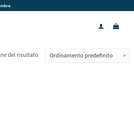
embre
.
ne del risultato