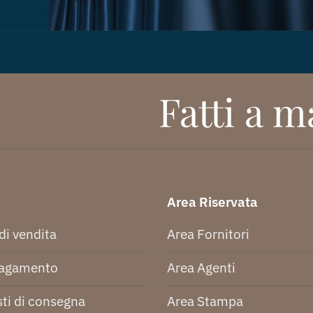
Fatti a ma
Area Riservata
di vendita
Area Fornitori
pagamento
Area Agenti
ti di consegna
Area Stampa