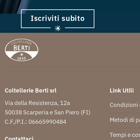
Iscriviti subito
Coltellerie Berti srl
Link Utili
Via della Resistenza, 12a
Condizioni 
50038 Scarperia e San Piero (FI)
Metodi di 
C.F./P.I.: 06665990484
Tempi e cos
Contattaci